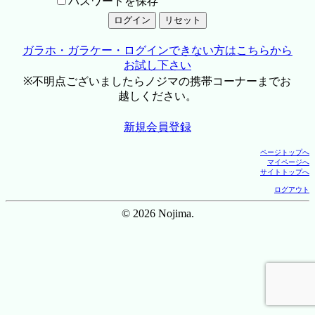
パスワードを保存
ガラホ・ガラケー・ログインできない方はこちらから
お試し下さい
※不明点ございましたらノジマの携帯コーナーまでお
越しください。
新規会員登録
ページトップへ
マイページへ
サイトトップへ
ログアウト
© 2026 Nojima.