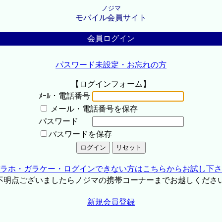
ノジマ
モバイル会員サイト
会員ログイン
パスワード未設定・お忘れの方
【ログインフォーム】
ﾒｰﾙ・電話番号
メール・電話番号を保存
パスワード
パスワードを保存
ラホ・ガラケー・ログインできない方はこちらからお試し下さ
不明点ございましたらノジマの携帯コーナーまでお越しくださ
新規会員登録