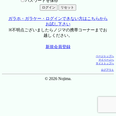
パスワードを保存
ガラホ・ガラケー・ログインできない方はこちらから
お試し下さい
※不明点ございましたらノジマの携帯コーナーまでお
越しください。
新規会員登録
ページトップへ
マイページへ
サイトトップへ
ログアウト
© 2026 Nojima.