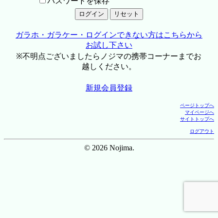
パスワードを保存
ガラホ・ガラケー・ログインできない方はこちらから
お試し下さい
※不明点ございましたらノジマの携帯コーナーまでお
越しください。
新規会員登録
ページトップへ
マイページへ
サイトトップへ
ログアウト
© 2026 Nojima.