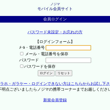
ノジマ
モバイル会員サイト
会員ログイン
パスワード未設定・お忘れの方
【ログインフォーム】
ﾒｰﾙ・電話番号
メール・電話番号を保存
パスワード
パスワードを保存
ラホ・ガラケー・ログインできない方はこちらからお試し下さ
不明点ございましたらノジマの携帯コーナーまでお越しくださ
新規会員登録