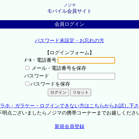
ノジマ
モバイル会員サイト
会員ログイン
パスワード未設定・お忘れの方
【ログインフォーム】
ﾒｰﾙ・電話番号
メール・電話番号を保存
パスワード
パスワードを保存
ラホ・ガラケー・ログインできない方はこちらからお試し下さ
不明点ございましたらノジマの携帯コーナーまでお越しくださ
新規会員登録