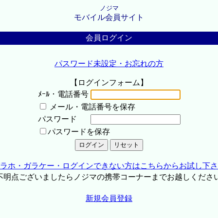
ノジマ
モバイル会員サイト
会員ログイン
パスワード未設定・お忘れの方
【ログインフォーム】
ﾒｰﾙ・電話番号
メール・電話番号を保存
パスワード
パスワードを保存
ラホ・ガラケー・ログインできない方はこちらからお試し下さ
不明点ございましたらノジマの携帯コーナーまでお越しくださ
新規会員登録