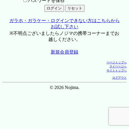
パスワードを保存
ガラホ・ガラケー・ログインできない方はこちらから
お試し下さい
※不明点ございましたらノジマの携帯コーナーまでお
越しください。
新規会員登録
ページトップへ
マイページへ
サイトトップへ
ログアウト
© 2026 Nojima.