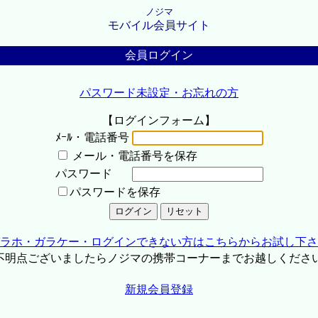
ノジマ
モバイル会員サイト
会員ログイン
パスワード未設定・お忘れの方
【ログインフォーム】
ﾒｰﾙ・電話番号
メール・電話番号を保存
パスワード
パスワードを保存
ラホ・ガラケー・ログインできない方はこちらからお試し下さ
不明点ございましたらノジマの携帯コーナーまでお越しくださ
新規会員登録