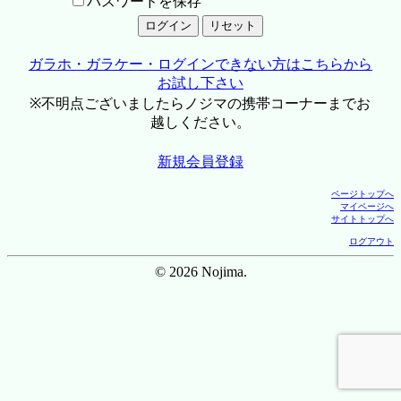
パスワードを保存
ガラホ・ガラケー・ログインできない方はこちらから
お試し下さい
※不明点ございましたらノジマの携帯コーナーまでお
越しください。
新規会員登録
ページトップへ
マイページへ
サイトトップへ
ログアウト
© 2026 Nojima.