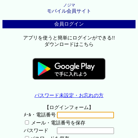
ノジマ
モバイル会員サイト
会員ログイン
アプリを使うと簡単にログインができる!!
ダウンロードはこちら
パスワード未設定・お忘れの方
【ログインフォーム】
ﾒｰﾙ・電話番号
メール・電話番号を保存
パスワード