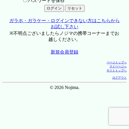
パスワードを保存
ガラホ・ガラケー・ログインできない方はこちらから
お試し下さい
※不明点ございましたらノジマの携帯コーナーまでお
越しください。
新規会員登録
ページトップへ
マイページへ
サイトトップへ
ログアウト
© 2026 Nojima.