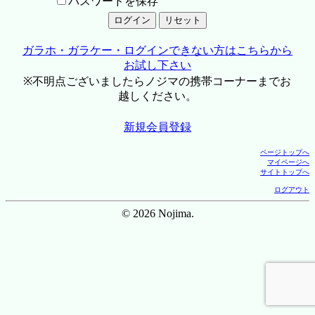
パスワードを保存
ガラホ・ガラケー・ログインできない方はこちらから
お試し下さい
※不明点ございましたらノジマの携帯コーナーまでお
越しください。
新規会員登録
ページトップへ
マイページへ
サイトトップへ
ログアウト
© 2026 Nojima.