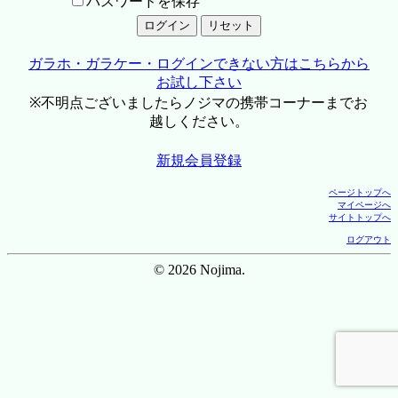
パスワードを保存
ガラホ・ガラケー・ログインできない方はこちらから
お試し下さい
※不明点ございましたらノジマの携帯コーナーまでお
越しください。
新規会員登録
ページトップへ
マイページへ
サイトトップへ
ログアウト
© 2026 Nojima.