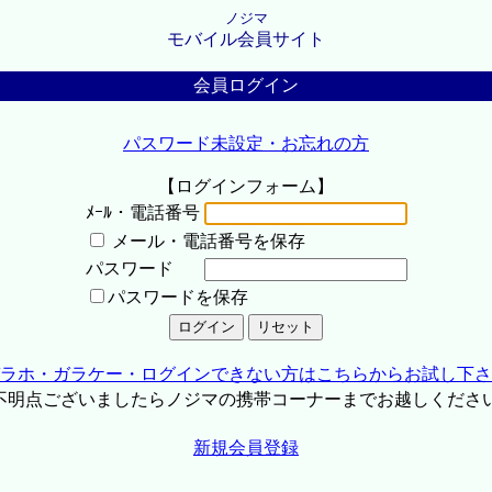
ノジマ
モバイル会員サイト
会員ログイン
パスワード未設定・お忘れの方
【ログインフォーム】
ﾒｰﾙ・電話番号
メール・電話番号を保存
パスワード
パスワードを保存
ラホ・ガラケー・ログインできない方はこちらからお試し下さ
不明点ございましたらノジマの携帯コーナーまでお越しくださ
新規会員登録