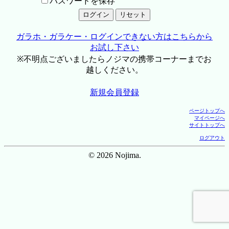
パスワードを保存
ガラホ・ガラケー・ログインできない方はこちらから
お試し下さい
※不明点ございましたらノジマの携帯コーナーまでお
越しください。
新規会員登録
ページトップへ
マイページへ
サイトトップへ
ログアウト
© 2026 Nojima.