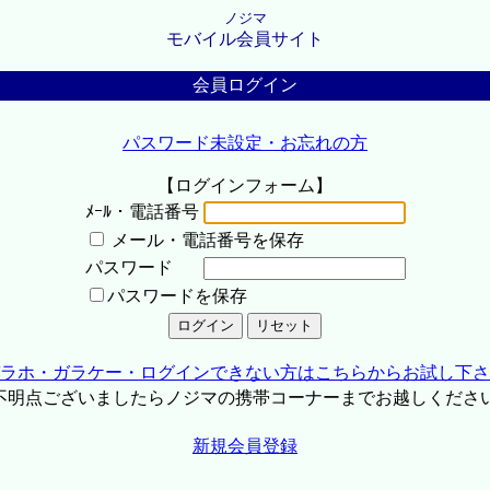
ノジマ
モバイル会員サイト
会員ログイン
パスワード未設定・お忘れの方
【ログインフォーム】
ﾒｰﾙ・電話番号
メール・電話番号を保存
パスワード
パスワードを保存
ラホ・ガラケー・ログインできない方はこちらからお試し下さ
不明点ございましたらノジマの携帯コーナーまでお越しくださ
新規会員登録