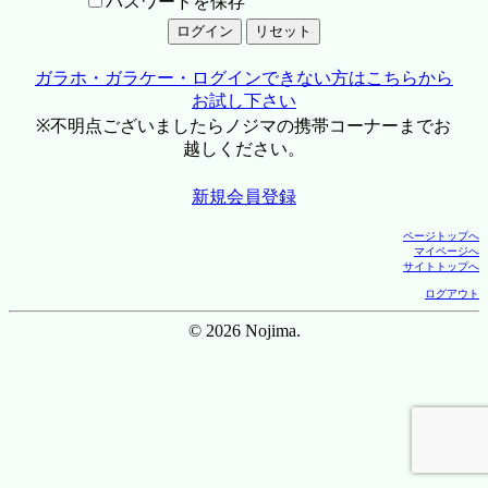
パスワードを保存
ガラホ・ガラケー・ログインできない方はこちらから
お試し下さい
※不明点ございましたらノジマの携帯コーナーまでお
越しください。
新規会員登録
ページトップへ
マイページへ
サイトトップへ
ログアウト
© 2026 Nojima.