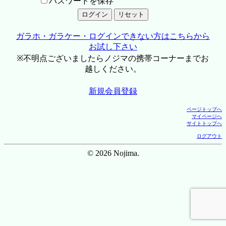
パスワードを保存
ガラホ・ガラケー・ログインできない方はこちらから
お試し下さい
※不明点ございましたらノジマの携帯コーナーまでお
越しください。
新規会員登録
ページトップへ
マイページへ
サイトトップへ
ログアウト
© 2026 Nojima.