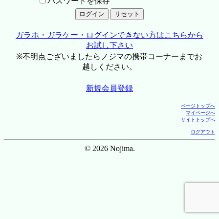
パスワードを保存
ガラホ・ガラケー・ログインできない方はこちらから
お試し下さい
※不明点ございましたらノジマの携帯コーナーまでお
越しください。
新規会員登録
ページトップへ
マイページへ
サイトトップへ
ログアウト
© 2026 Nojima.