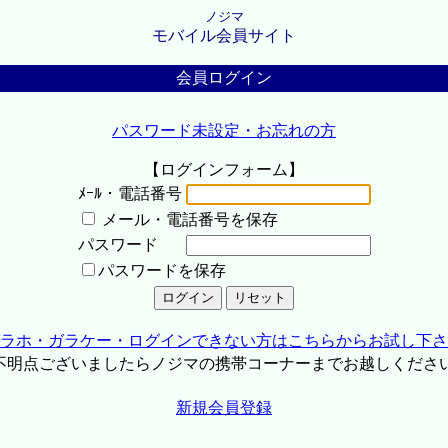
ノジマ
モバイル会員サイト
会員ログイン
パスワード未設定・お忘れの方
【ログインフォーム】
ﾒｰﾙ・電話番号
メール・電話番号を保存
パスワード
パスワードを保存
ラホ・ガラケー・ログインできない方はこちらからお試し下さ
不明点ございましたらノジマの携帯コーナーまでお越しくださ
新規会員登録