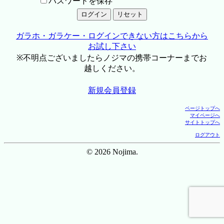
パスワードを保存
ガラホ・ガラケー・ログインできない方はこちらから
お試し下さい
※不明点ございましたらノジマの携帯コーナーまでお
越しください。
新規会員登録
ページトップへ
マイページへ
サイトトップへ
ログアウト
© 2026 Nojima.