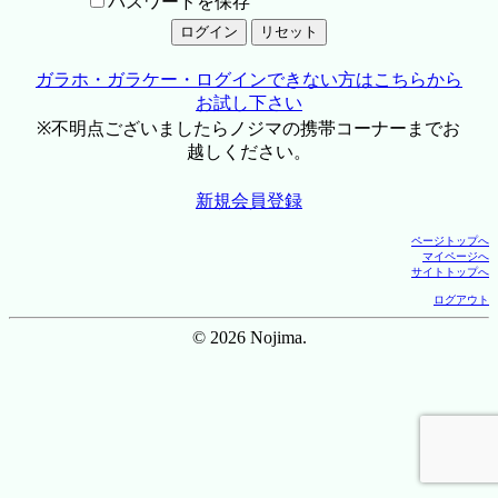
パスワードを保存
ガラホ・ガラケー・ログインできない方はこちらから
お試し下さい
※不明点ございましたらノジマの携帯コーナーまでお
越しください。
新規会員登録
ページトップへ
マイページへ
サイトトップへ
ログアウト
© 2026 Nojima.