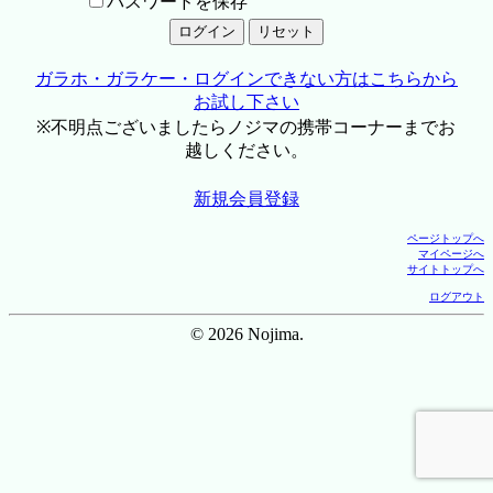
パスワードを保存
ガラホ・ガラケー・ログインできない方はこちらから
お試し下さい
※不明点ございましたらノジマの携帯コーナーまでお
越しください。
新規会員登録
ページトップへ
マイページへ
サイトトップへ
ログアウト
© 2026 Nojima.