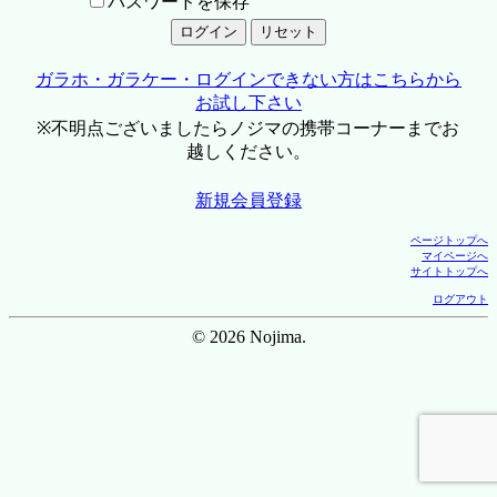
パスワードを保存
ガラホ・ガラケー・ログインできない方はこちらから
お試し下さい
※不明点ございましたらノジマの携帯コーナーまでお
越しください。
新規会員登録
ページトップへ
マイページへ
サイトトップへ
ログアウト
© 2026 Nojima.