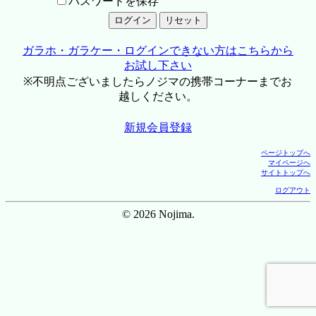
パスワードを保存
ガラホ・ガラケー・ログインできない方はこちらから
お試し下さい
※不明点ございましたらノジマの携帯コーナーまでお
越しください。
新規会員登録
ページトップへ
マイページへ
サイトトップへ
ログアウト
© 2026 Nojima.