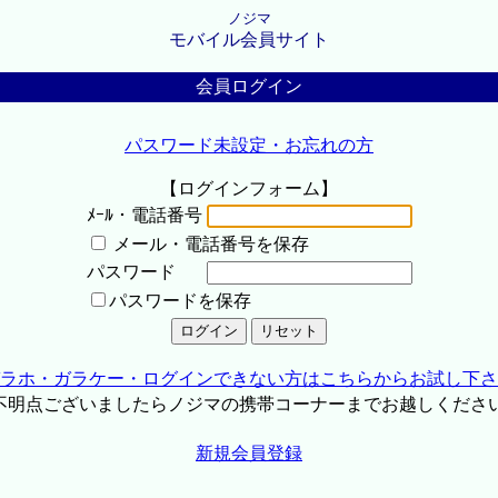
ノジマ
モバイル会員サイト
会員ログイン
パスワード未設定・お忘れの方
【ログインフォーム】
ﾒｰﾙ・電話番号
メール・電話番号を保存
パスワード
パスワードを保存
ラホ・ガラケー・ログインできない方はこちらからお試し下さ
不明点ございましたらノジマの携帯コーナーまでお越しくださ
新規会員登録