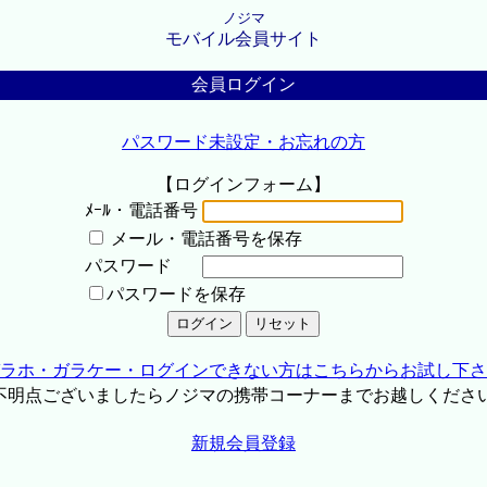
ノジマ
モバイル会員サイト
会員ログイン
パスワード未設定・お忘れの方
【ログインフォーム】
ﾒｰﾙ・電話番号
メール・電話番号を保存
パスワード
パスワードを保存
ラホ・ガラケー・ログインできない方はこちらからお試し下さ
不明点ございましたらノジマの携帯コーナーまでお越しくださ
新規会員登録