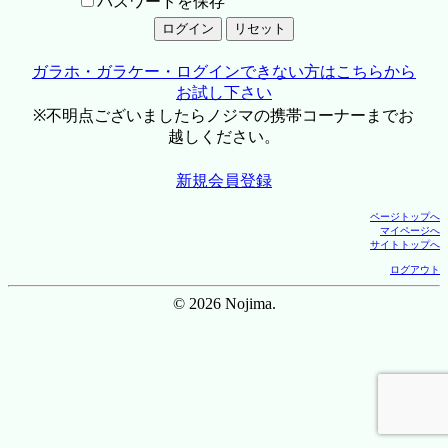
パスワードを保存
ガラホ・ガラケー・ログインできない方はこちらから
お試し下さい
※不明点ございましたらノジマの携帯コーナーまでお
越しください。
新規会員登録
ページトップへ
マイページへ
サイトトップへ
ログアウト
© 2026 Nojima.