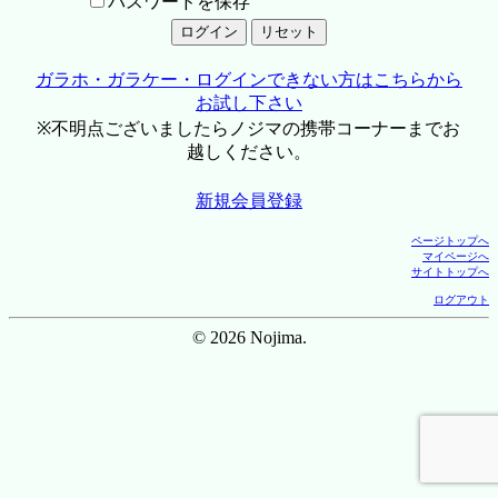
パスワードを保存
ガラホ・ガラケー・ログインできない方はこちらから
お試し下さい
※不明点ございましたらノジマの携帯コーナーまでお
越しください。
新規会員登録
ページトップへ
マイページへ
サイトトップへ
ログアウト
© 2026 Nojima.