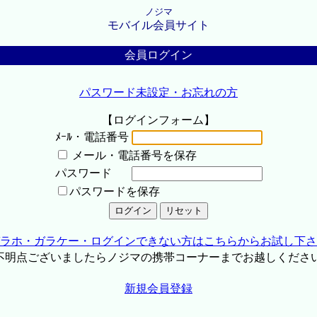
ノジマ
モバイル会員サイト
会員ログイン
パスワード未設定・お忘れの方
【ログインフォーム】
ﾒｰﾙ・電話番号
メール・電話番号を保存
パスワード
パスワードを保存
ラホ・ガラケー・ログインできない方はこちらからお試し下さ
不明点ございましたらノジマの携帯コーナーまでお越しくださ
新規会員登録