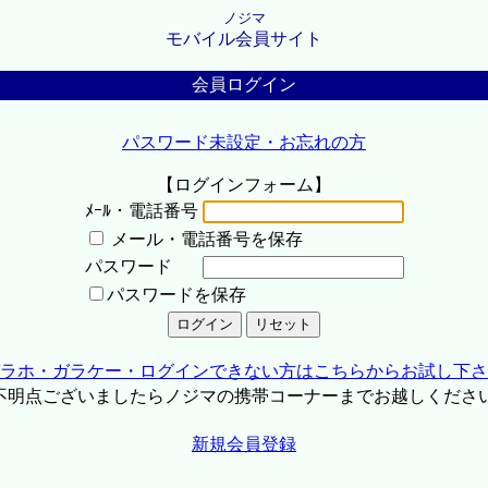
ノジマ
モバイル会員サイト
会員ログイン
パスワード未設定・お忘れの方
【ログインフォーム】
ﾒｰﾙ・電話番号
メール・電話番号を保存
パスワード
パスワードを保存
ラホ・ガラケー・ログインできない方はこちらからお試し下さ
不明点ございましたらノジマの携帯コーナーまでお越しくださ
新規会員登録