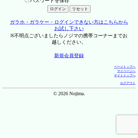
パスワードを保存
ガラホ・ガラケー・ログインできない方はこちらから
お試し下さい
※不明点ございましたらノジマの携帯コーナーまでお
越しください。
新規会員登録
ページトップへ
マイページへ
サイトトップへ
ログアウト
© 2026 Nojima.