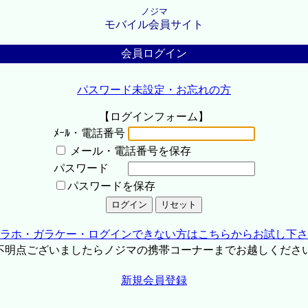
ノジマ
モバイル会員サイト
会員ログイン
パスワード未設定・お忘れの方
【ログインフォーム】
ﾒｰﾙ・電話番号
メール・電話番号を保存
パスワード
パスワードを保存
ラホ・ガラケー・ログインできない方はこちらからお試し下さ
不明点ございましたらノジマの携帯コーナーまでお越しくださ
新規会員登録