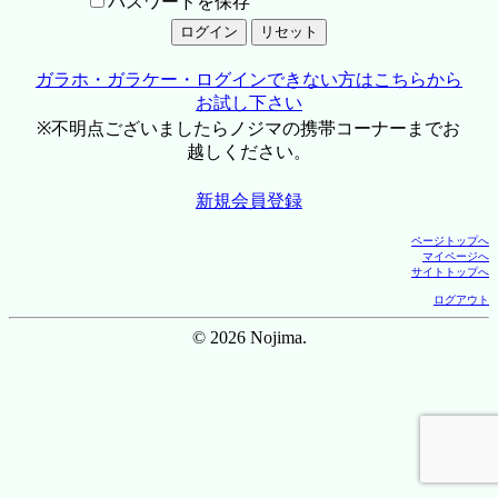
パスワードを保存
ガラホ・ガラケー・ログインできない方はこちらから
お試し下さい
※不明点ございましたらノジマの携帯コーナーまでお
越しください。
新規会員登録
ページトップへ
マイページへ
サイトトップへ
ログアウト
© 2026 Nojima.