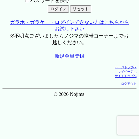
パスワードを保存
ガラホ・ガラケー・ログインできない方はこちらから
お試し下さい
※不明点ございましたらノジマの携帯コーナーまでお
越しください。
新規会員登録
ページトップへ
マイページへ
サイトトップへ
ログアウト
© 2026 Nojima.