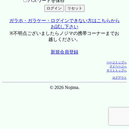
パスワードを保存
ガラホ・ガラケー・ログインできない方はこちらから
お試し下さい
※不明点ございましたらノジマの携帯コーナーまでお
越しください。
新規会員登録
ページトップへ
マイページへ
サイトトップへ
ログアウト
© 2026 Nojima.