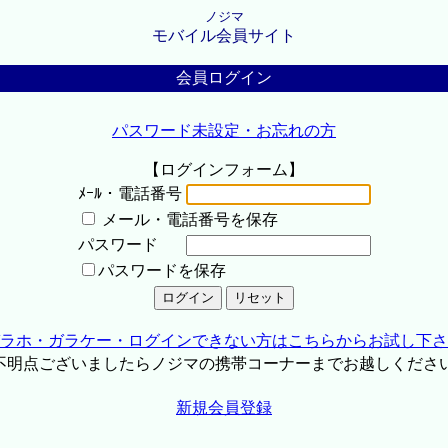
ノジマ
モバイル会員サイト
会員ログイン
パスワード未設定・お忘れの方
【ログインフォーム】
ﾒｰﾙ・電話番号
メール・電話番号を保存
パスワード
パスワードを保存
ラホ・ガラケー・ログインできない方はこちらからお試し下さ
不明点ございましたらノジマの携帯コーナーまでお越しくださ
新規会員登録