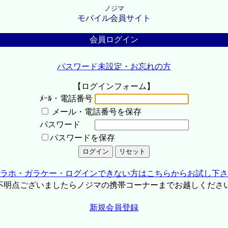
ノジマ
モバイル会員サイト
会員ログイン
パスワード未設定・お忘れの方
【ログインフォーム】
ﾒｰﾙ・電話番号
メール・電話番号を保存
パスワード
パスワードを保存
ラホ・ガラケー・ログインできない方はこちらからお試し下さ
不明点ございましたらノジマの携帯コーナーまでお越しくださ
新規会員登録