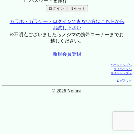
パスワードを保存
ガラホ・ガラケー・ログインできない方はこちらから
お試し下さい
※不明点ございましたらノジマの携帯コーナーまでお
越しください。
新規会員登録
ページトップへ
マイページへ
サイトトップへ
ログアウト
© 2026 Nojima.