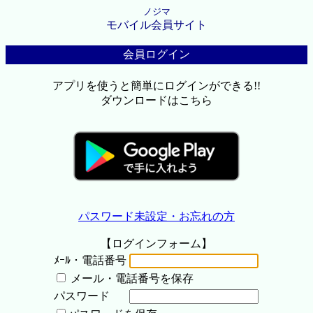
ノジマ
モバイル会員サイト
会員ログイン
アプリを使うと簡単にログインができる!!
ダウンロードはこちら
パスワード未設定・お忘れの方
【ログインフォーム】
ﾒｰﾙ・電話番号
メール・電話番号を保存
パスワード