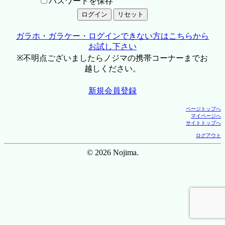
パスワードを保存
ガラホ・ガラケー・ログインできない方はこちらから
お試し下さい
※不明点ございましたらノジマの携帯コーナーまでお
越しください。
新規会員登録
ページトップへ
マイページへ
サイトトップへ
ログアウト
© 2026 Nojima.