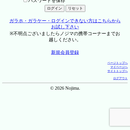
パスワードを保存
ガラホ・ガラケー・ログインできない方はこちらから
お試し下さい
※不明点ございましたらノジマの携帯コーナーまでお
越しください。
新規会員登録
ページトップへ
マイページへ
サイトトップへ
ログアウト
© 2026 Nojima.