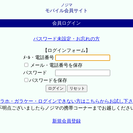
ノジマ
モバイル会員サイト
会員ログイン
パスワード未設定・お忘れの方
【ログインフォーム】
ﾒｰﾙ・電話番号
メール・電話番号を保存
パスワード
パスワードを保存
ラホ・ガラケー・ログインできない方はこちらからお試し下さ
不明点ございましたらノジマの携帯コーナーまでお越しくださ
新規会員登録