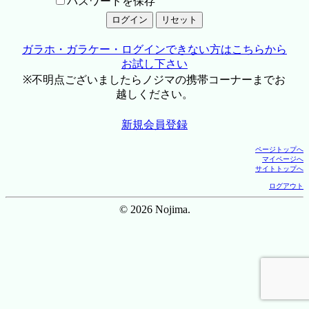
パスワードを保存
ガラホ・ガラケー・ログインできない方はこちらから
お試し下さい
※不明点ございましたらノジマの携帯コーナーまでお
越しください。
新規会員登録
ページトップへ
マイページへ
サイトトップへ
ログアウト
© 2026 Nojima.