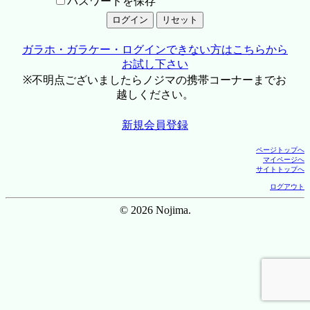
パスワードを保存
ガラホ・ガラケー・ログインできない方はこちらから
お試し下さい
※不明点ございましたらノジマの携帯コーナーまでお
越しください。
新規会員登録
ページトップへ
マイページへ
サイトトップへ
ログアウト
© 2026 Nojima.