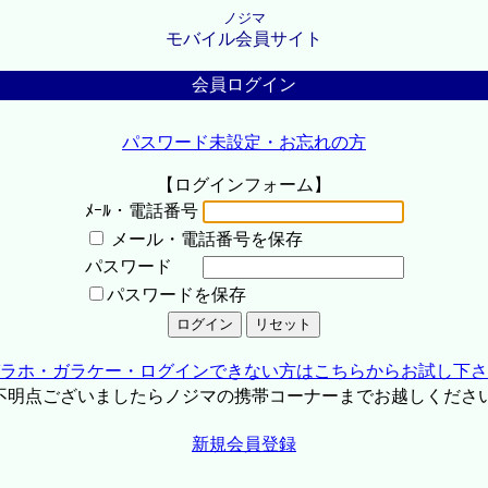
ノジマ
モバイル会員サイト
会員ログイン
パスワード未設定・お忘れの方
【ログインフォーム】
ﾒｰﾙ・電話番号
メール・電話番号を保存
パスワード
パスワードを保存
ラホ・ガラケー・ログインできない方はこちらからお試し下さ
不明点ございましたらノジマの携帯コーナーまでお越しくださ
新規会員登録