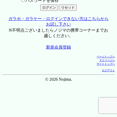
パスワードを保存
ガラホ・ガラケー・ログインできない方はこちらから
お試し下さい
※不明点ございましたらノジマの携帯コーナーまでお
越しください。
新規会員登録
ページトップへ
マイページへ
サイトトップへ
ログアウト
© 2026 Nojima.