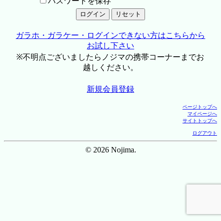
パスワードを保存
ガラホ・ガラケー・ログインできない方はこちらから
お試し下さい
※不明点ございましたらノジマの携帯コーナーまでお
越しください。
新規会員登録
ページトップへ
マイページへ
サイトトップへ
ログアウト
© 2026 Nojima.