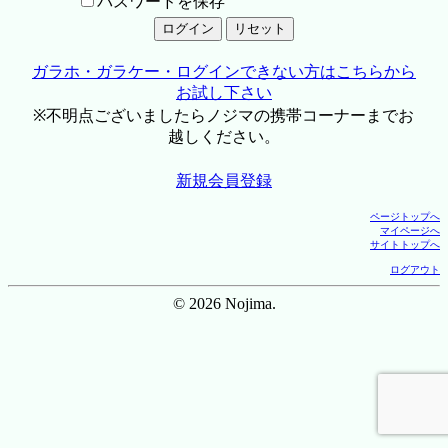
パスワードを保存
ガラホ・ガラケー・ログインできない方はこちらから
お試し下さい
※不明点ございましたらノジマの携帯コーナーまでお
越しください。
新規会員登録
ページトップへ
マイページへ
サイトトップへ
ログアウト
© 2026 Nojima.