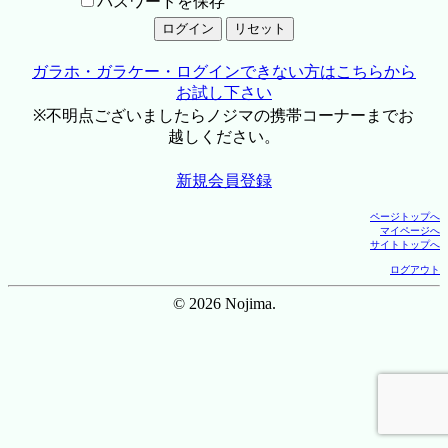
パスワードを保存
ガラホ・ガラケー・ログインできない方はこちらから
お試し下さい
※不明点ございましたらノジマの携帯コーナーまでお
越しください。
新規会員登録
ページトップへ
マイページへ
サイトトップへ
ログアウト
© 2026 Nojima.