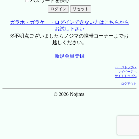
パスワードを保存
ガラホ・ガラケー・ログインできない方はこちらから
お試し下さい
※不明点ございましたらノジマの携帯コーナーまでお
越しください。
新規会員登録
ページトップへ
マイページへ
サイトトップへ
ログアウト
© 2026 Nojima.